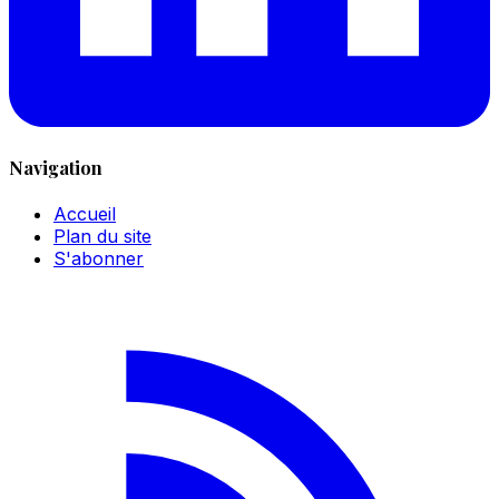
Navigation
Accueil
Plan du site
S'abonner