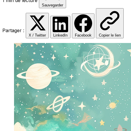
1 min de lecture
Sauvegarder
Partager :
X / Twitter
LinkedIn
Facebook
Copier le lien