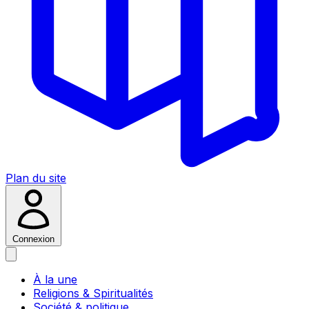
Plan du site
Connexion
À la une
Religions & Spiritualités
Société & politique