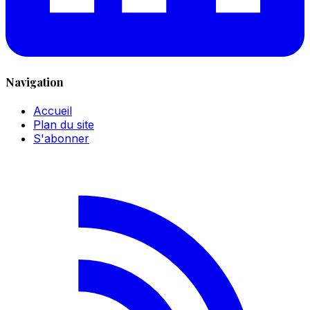
Navigation
Accueil
Plan du site
S'abonner