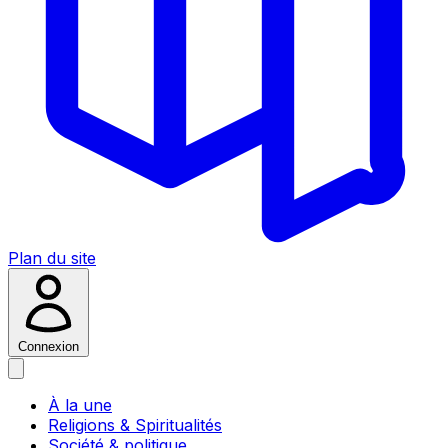
Plan du site
Connexion
À la une
Religions & Spiritualités
Société & politique