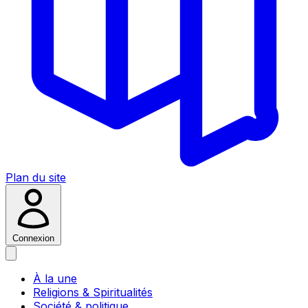
Plan du site
Connexion
À la une
Religions & Spiritualités
Société & politique