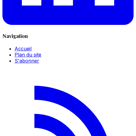
Navigation
Accueil
Plan du site
S'abonner