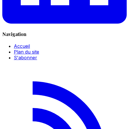
Navigation
Accueil
Plan du site
S'abonner