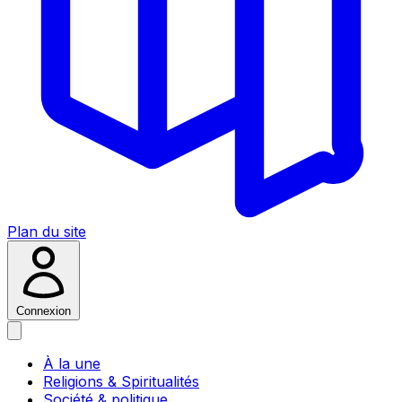
Plan du site
Connexion
À la une
Religions & Spiritualités
Société & politique