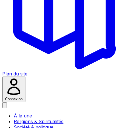
Plan du site
Connexion
À la une
Religions & Spiritualités
Société & politique