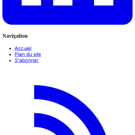
Navigation
Accueil
Plan du site
S'abonner