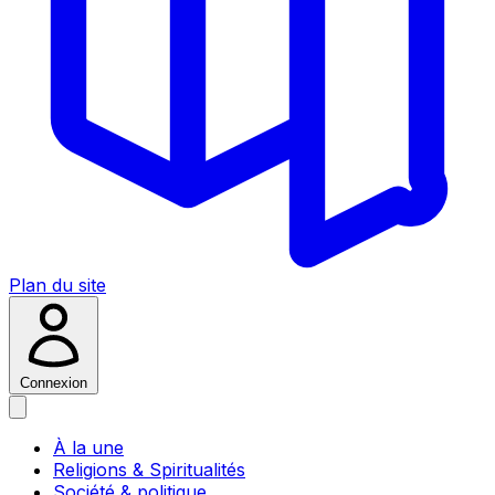
Plan du site
Connexion
À la une
Religions & Spiritualités
Société & politique