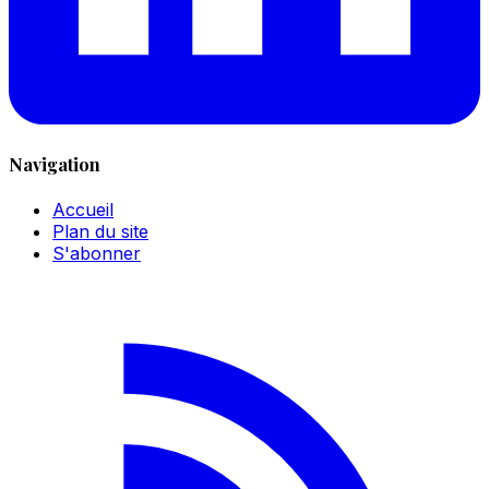
Navigation
Accueil
Plan du site
S'abonner