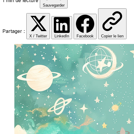
1 min de lecture
Sauvegarder
Partager :
X / Twitter
LinkedIn
Facebook
Copier le lien