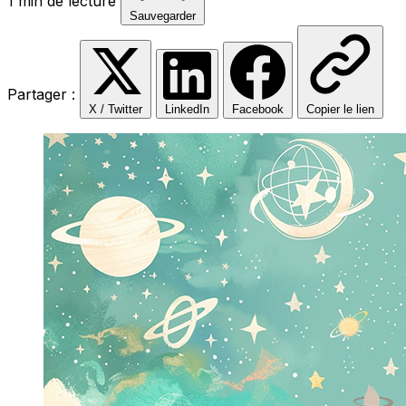
1 min de lecture
Sauvegarder
Partager :
X / Twitter
LinkedIn
Facebook
Copier le lien