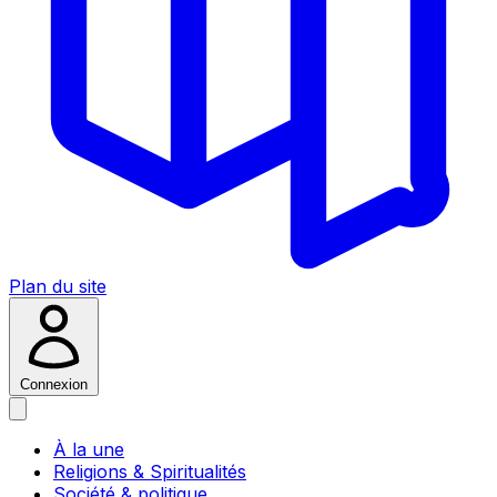
Plan du site
Connexion
À la une
Religions & Spiritualités
Société & politique