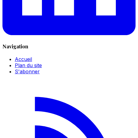
Navigation
Accueil
Plan du site
S'abonner