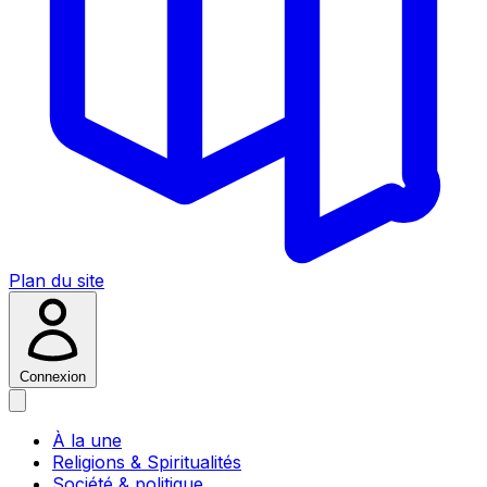
Plan du site
Connexion
À la une
Religions & Spiritualités
Société & politique