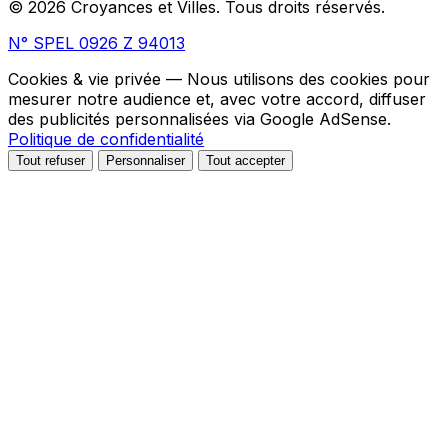
© 2026 Croyances et Villes. Tous droits réservés.
N° SPEL 0926 Z 94013
Cookies & vie privée
— Nous utilisons des cookies pour
mesurer notre audience et, avec votre accord, diffuser
des publicités personnalisées via Google AdSense.
Politique de confidentialité
Tout refuser
Personnaliser
Tout accepter