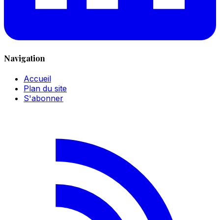
Navigation
Accueil
Plan du site
S'abonner