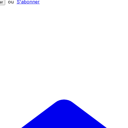
ou
S'abonner
er