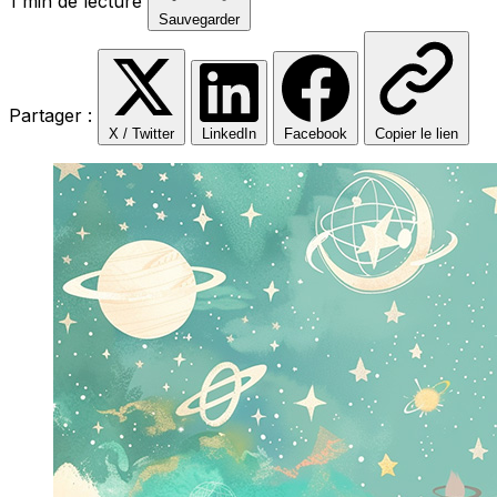
1 min de lecture
Sauvegarder
Partager :
X / Twitter
LinkedIn
Facebook
Copier le lien