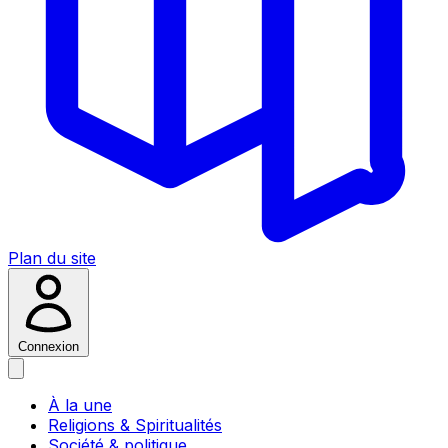
Plan du site
Connexion
À la une
Religions & Spiritualités
Société & politique