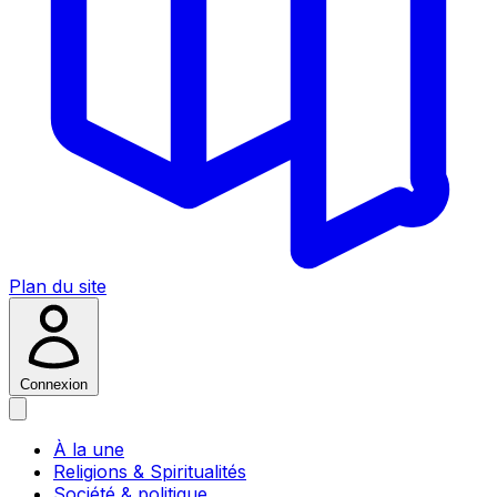
Plan du site
Connexion
À la une
Religions & Spiritualités
Société & politique