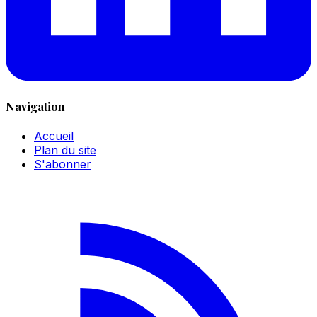
Navigation
Accueil
Plan du site
S'abonner