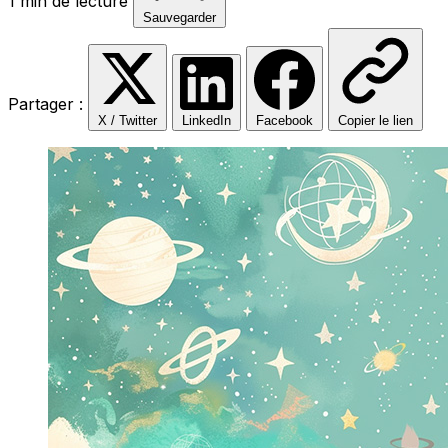
1 min de lecture
Sauvegarder
Partager :
X / Twitter
LinkedIn
Facebook
Copier le lien