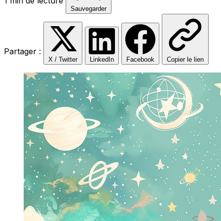
1 min de lecture
Sauvegarder
Partager :
X / Twitter
LinkedIn
Facebook
Copier le lien