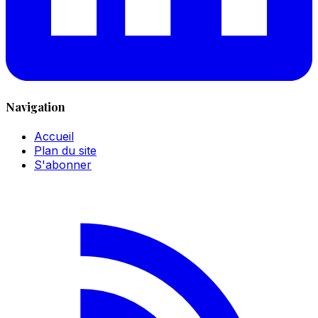
Navigation
Accueil
Plan du site
S'abonner