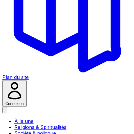
Plan du site
Connexion
À la une
Religions & Spiritualités
Société & politique