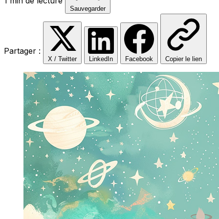
1 min de lecture
Sauvegarder
Partager :
X / Twitter
LinkedIn
Facebook
Copier le lien