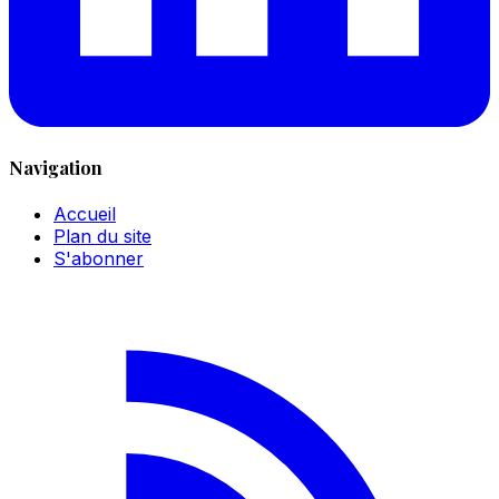
Navigation
Accueil
Plan du site
S'abonner