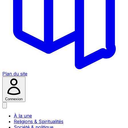
Plan du site
Connexion
À la une
Religions & Spiritualités
Société & politique