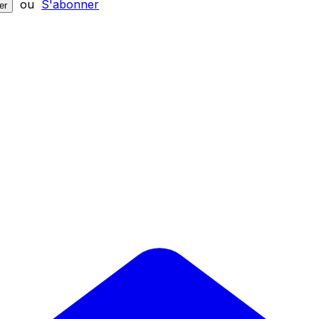
ou
S'abonner
er