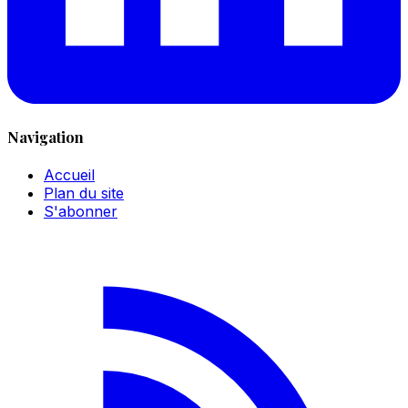
Navigation
Accueil
Plan du site
S'abonner