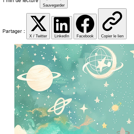
1 min de lecture
Sauvegarder
Partager :
X / Twitter
LinkedIn
Facebook
Copier le lien