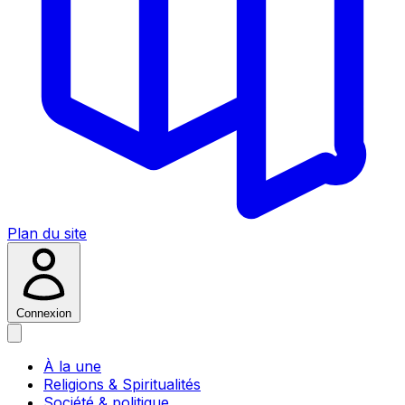
Plan du site
Connexion
À la une
Religions & Spiritualités
Société & politique