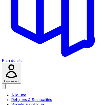
Plan du site
Connexion
À la une
Religions & Spiritualités
Société & politique