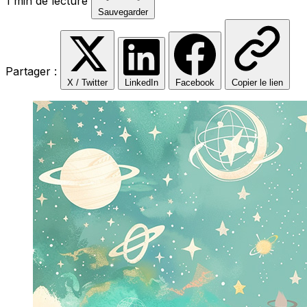
1 min de lecture
Sauvegarder
Partager :
X / Twitter
LinkedIn
Facebook
Copier le lien