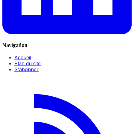
Navigation
Accueil
Plan du site
S'abonner