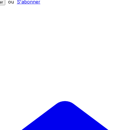
ou
S'abonner
er