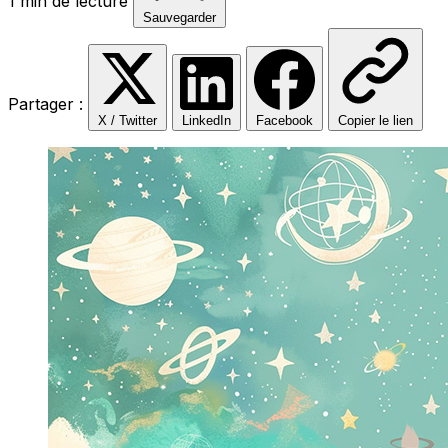
1 min de lecture
Sauvegarder
Partager :
X / Twitter
LinkedIn
Facebook
Copier le lien