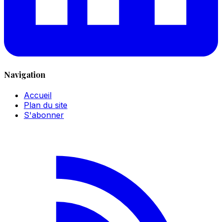
Navigation
Accueil
Plan du site
S'abonner