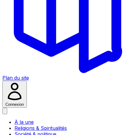
Plan du site
Connexion
À la une
Religions & Spiritualités
Société & politique