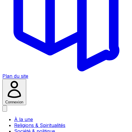
Plan du site
Connexion
À la une
Religions & Spiritualités
Société & politique