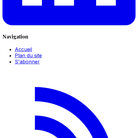
Navigation
Accueil
Plan du site
S'abonner