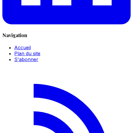
Navigation
Accueil
Plan du site
S'abonner