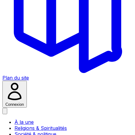
Plan du site
Connexion
À la une
Religions & Spiritualités
Société & politique