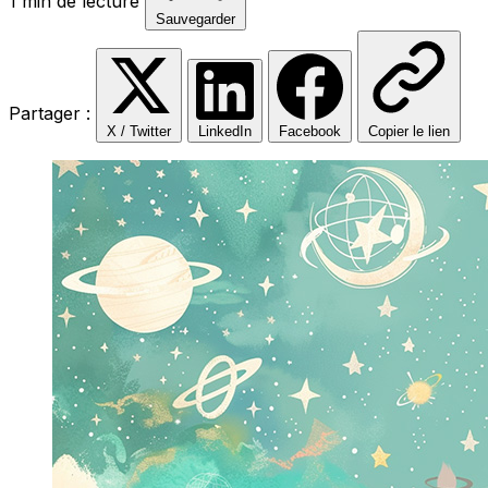
1 min de lecture
Sauvegarder
Partager :
X / Twitter
LinkedIn
Facebook
Copier le lien