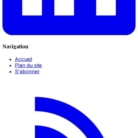
Navigation
Accueil
Plan du site
S'abonner