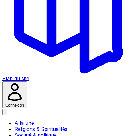
Plan du site
Connexion
À la une
Religions & Spiritualités
Société & politique