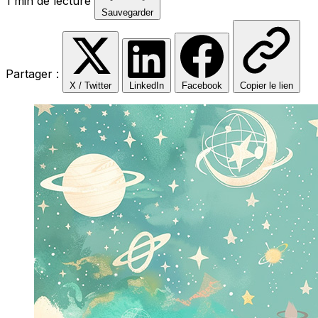
1 min de lecture
Sauvegarder
Partager :
X / Twitter
LinkedIn
Facebook
Copier le lien