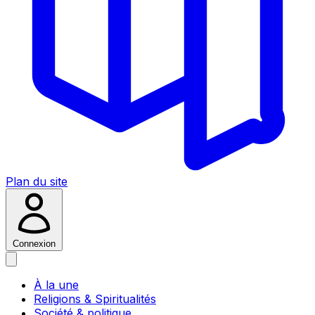
Plan du site
Connexion
À la une
Religions & Spiritualités
Société & politique