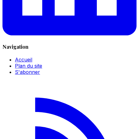
Navigation
Accueil
Plan du site
S'abonner