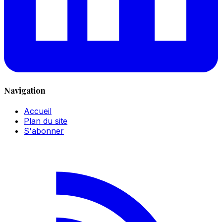
Navigation
Accueil
Plan du site
S'abonner