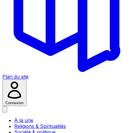
Plan du site
Connexion
À la une
Religions & Spiritualités
Société & politique