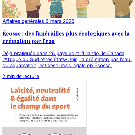
Affaires générales
6 mars 2026
Écosse : des funérailles plus écologiques avec la
crémation par l’eau
Déjà pratiquée dans 28 pays dont l’Irlande, le Canada,
l’Afrique du Sud et les États-Unis, la crémation par l’eau,
ou aquamation, est désormais légale en Écosse.
2 min de lecture