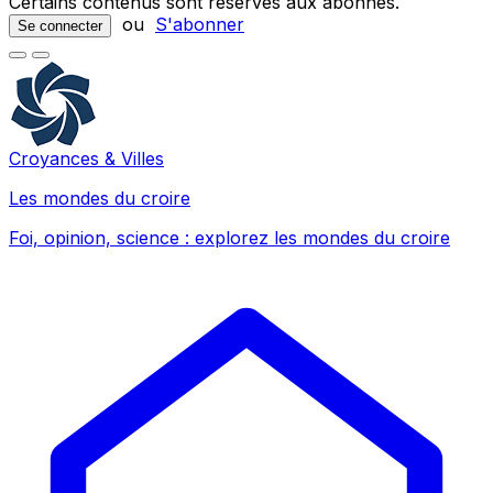
Certains contenus sont réservés aux abonnés.
ou
S'abonner
Se connecter
Croyances & Villes
Les mondes du croire
Foi, opinion, science : explorez les mondes du croire