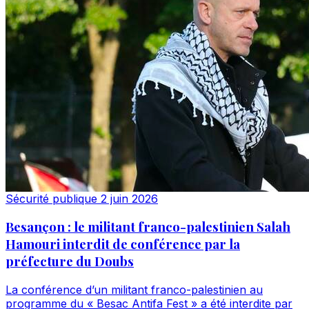
Sécurité publique
2 juin 2026
Besançon : le militant franco-palestinien Salah
Hamouri interdit de conférence par la
préfecture du Doubs
La conférence d’un militant franco-palestinien au
programme du « Besac Antifa Fest » a été interdite par