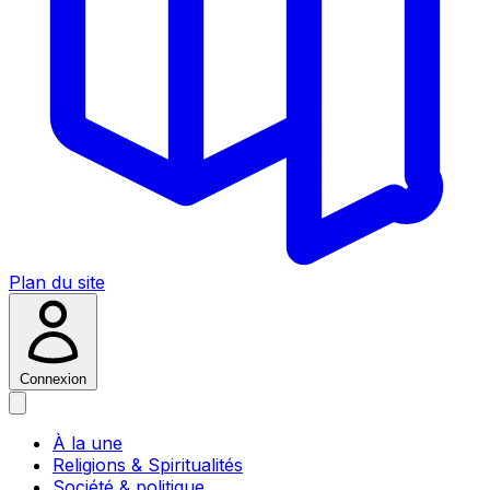
Plan du site
Connexion
À la une
Religions & Spiritualités
Société & politique