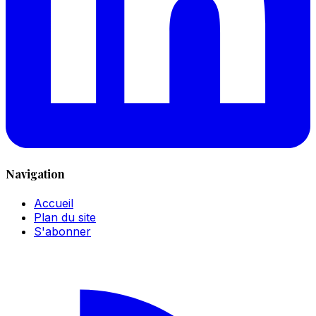
Navigation
Accueil
Plan du site
S'abonner