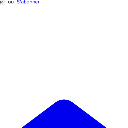
ou
S'abonner
er