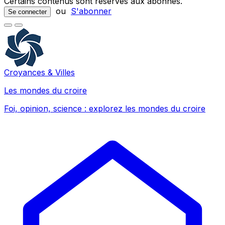
Certains contenus sont réservés aux abonnés.
ou
S'abonner
Se connecter
Croyances & Villes
Les mondes du croire
Foi, opinion, science : explorez les mondes du croire