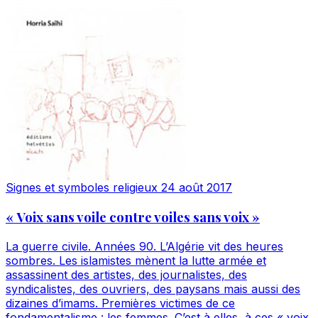
Signes et symboles religieux
24 août 2017
« Voix sans voile contre voiles sans voix »
La guerre civile. Années 90. L’Algérie vit des heures
sombres. Les islamistes mènent la lutte armée et
assassinent des artistes, des journalistes, des
syndicalistes, des ouvriers, des paysans mais aussi des
dizaines d’imams. Premières victimes de ce
fondamentalisme : les femmes. C’est à elles, à ces « voix