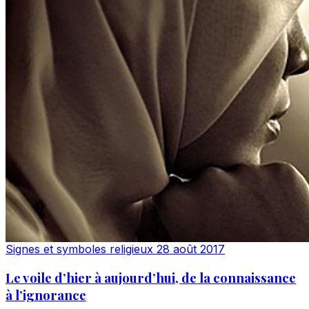
Signes et symboles religieux
28 août 2017
Le voile d’hier à aujourd’hui, de la connaissance
à l’ignorance