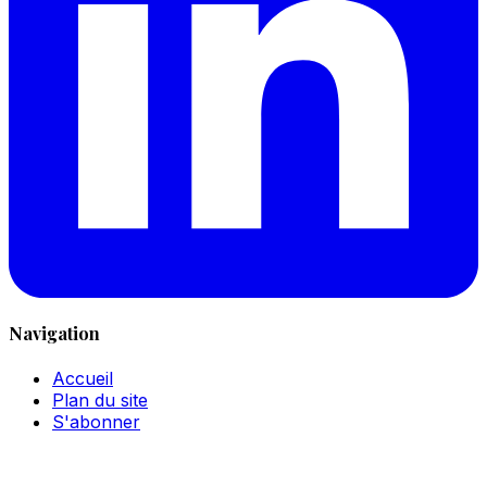
Navigation
Accueil
Plan du site
S'abonner