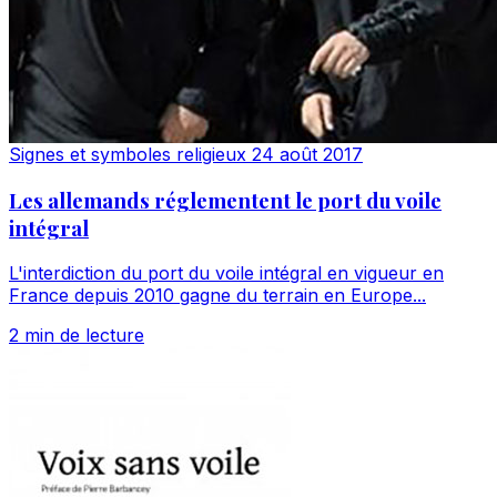
Signes et symboles religieux
24 août 2017
Les allemands réglementent le port du voile
intégral
L'interdiction du port du voile intégral en vigueur en
France depuis 2010 gagne du terrain en Europe...
2 min de lecture