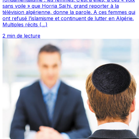
sans voile » que Horria Saïhi, grand reporter à la
télévision algérienne, donne la parole. A ces femmes qui
ont refusé l’islamisme et continuent de lutter en Algérie.
Multiples récits (…)
2 min de lecture