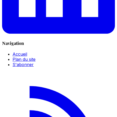
Navigation
Accueil
Plan du site
S'abonner