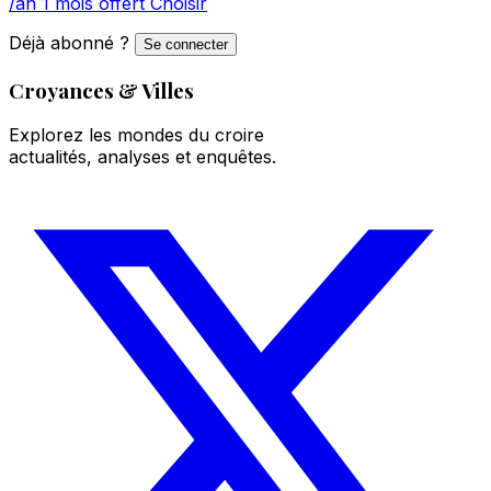
/an
1 mois offert
Choisir
Déjà abonné ?
Se connecter
Croyances & Villes
Explorez les mondes du croire
actualités, analyses et enquêtes.