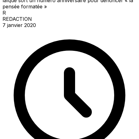
laïque sort un numéro anniversaire pour dénoncer « la
pensée formatée »
R
REDACTION
7 janvier 2020