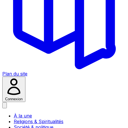
Plan du site
Connexion
À la une
Religions & Spiritualités
Société & politique