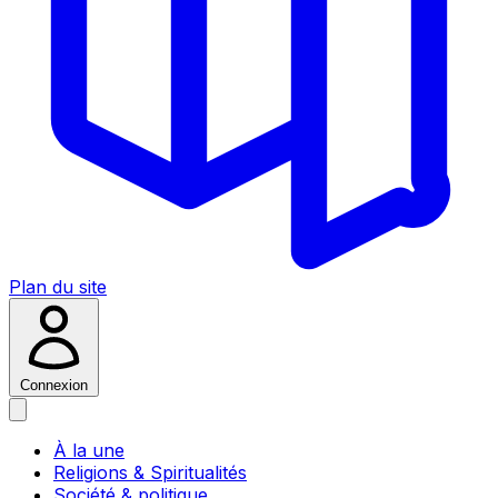
Plan du site
Connexion
À la une
Religions & Spiritualités
Société & politique