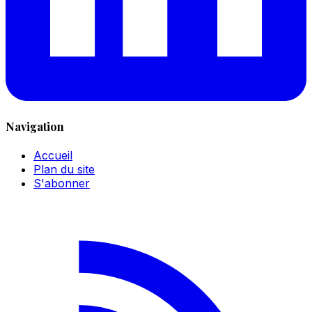
Navigation
Accueil
Plan du site
S'abonner