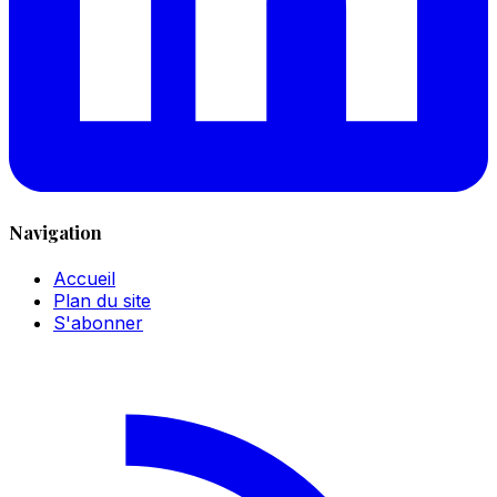
Navigation
Accueil
Plan du site
S'abonner