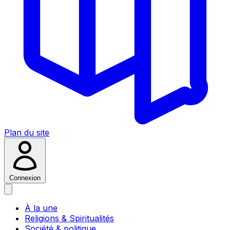
Plan du site
Connexion
À la une
Religions & Spiritualités
Société & politique