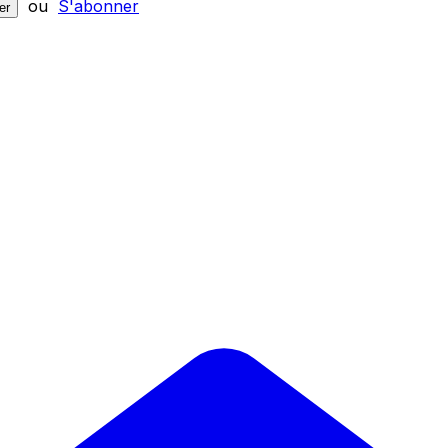
ou
S'abonner
er