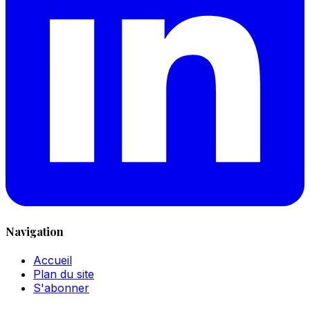
Navigation
Accueil
Plan du site
S'abonner