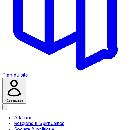
Plan du site
Connexion
À la une
Religions & Spiritualités
Société & politique