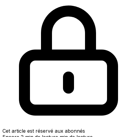
Cet article est réservé aux abonnés
Encore 2 min de lecture min de lecture