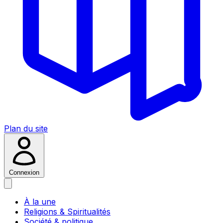
Plan du site
Connexion
À la une
Religions & Spiritualités
Société & politique