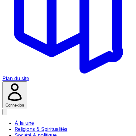
Plan du site
Connexion
À la une
Religions & Spiritualités
Société & politique