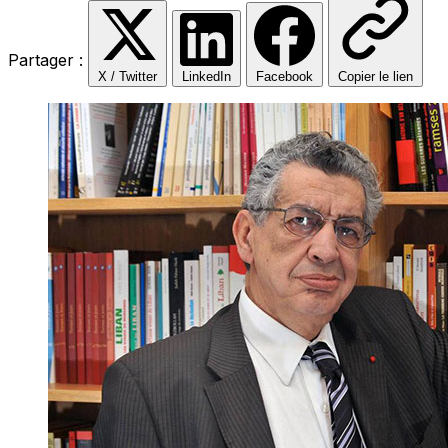
Partager :
X / Twitter
LinkedIn
Facebook
Copier le lien