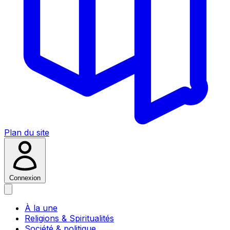
Plan du site
Connexion
À la une
Religions & Spiritualités
Société & politique