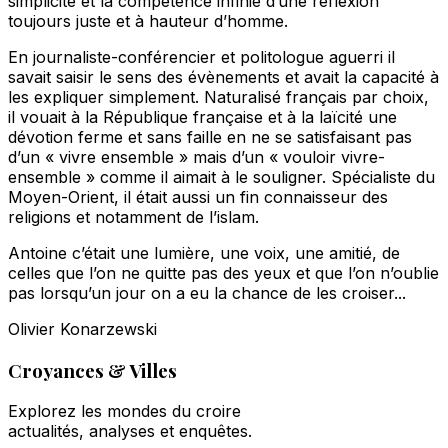
simplicité et la compétence infinie d’une réflexion
toujours juste et à hauteur d’homme.
En journaliste-conférencier et politologue aguerri il
savait saisir le sens des évènements et avait la capacité à
les expliquer simplement. Naturalisé français par choix,
il vouait à la République française et à la laïcité une
dévotion ferme et sans faille en ne se satisfaisant pas
d’un « vivre ensemble » mais d’un « vouloir vivre-
ensemble » comme il aimait à le souligner. Spécialiste du
Moyen-Orient, il était aussi un fin connaisseur des
religions et notamment de l’islam.
Antoine c’était une lumière, une voix, une amitié, de
celles que l’on ne quitte pas des yeux et que l’on n’oublie
pas lorsqu’un jour on a eu la chance de les croiser...
Olivier Konarzewski
Croyances & Villes
Explorez les mondes du croire
actualités, analyses et enquêtes.