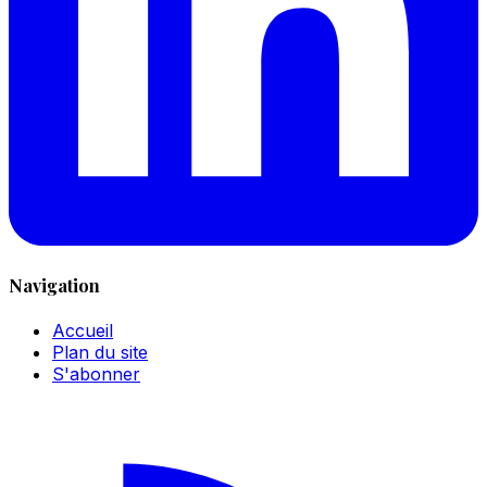
Navigation
Accueil
Plan du site
S'abonner