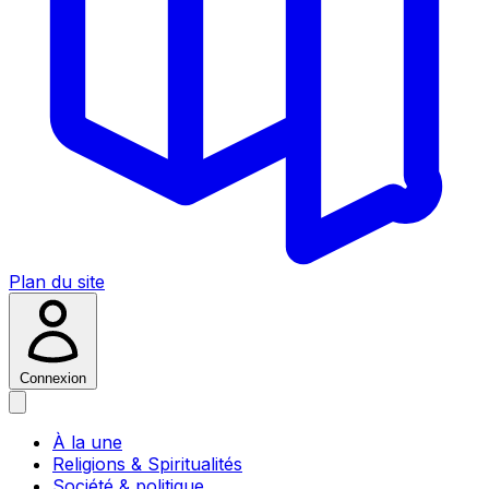
Plan du site
Connexion
À la une
Religions & Spiritualités
Société & politique