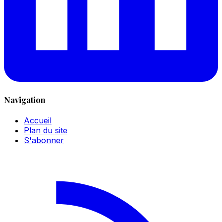
Navigation
Accueil
Plan du site
S'abonner