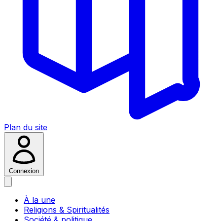
Plan du site
Connexion
À la une
Religions & Spiritualités
Société & politique