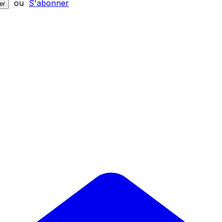
ou
S'abonner
er