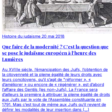
Histoire du judaïsme
20 mai 2018
Que faire de la modernité ? C’est la question que
se pose le judaïsme européen à l’heure des
Lumières
Au XVIIIe siècle, l’émancipation des Juifs, l’obtention de
la citoyenneté et la pleine égalité de leurs droits avec
leurs concitoyens, qu’il s’agit de "réformer », «
d’améliorer » ou encore de « régénérer », est d’abord
l’affaire des Gentils (les non-Juifs). La France sera
d’ailleurs la première à attribuer la pleine égalité de droits
aux Juifs par le vote de l’Assemblée constituante en
1791. Mais c’est tout de même aux Juifs qu’il revient de
définir les modalités de leur insertion dans (…)