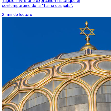
Taguieff livre une explication historique et
contemporaine de la "haine des juifs".
2 min de lecture