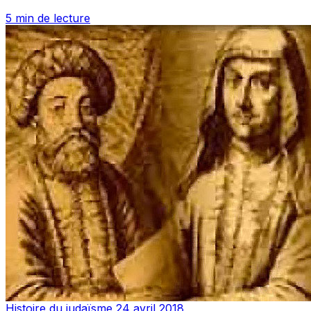
5 min de lecture
Histoire du judaïsme
24 avril 2018