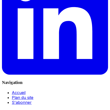
Navigation
Accueil
Plan du site
S'abonner