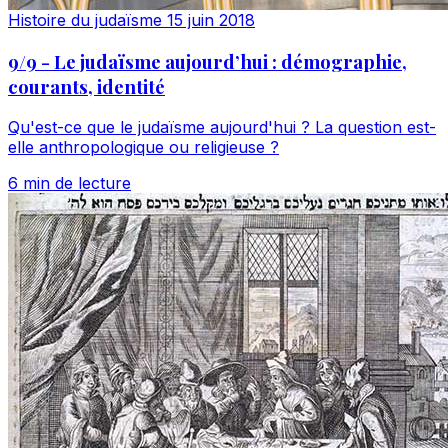
Histoire du judaïsme
15 juin 2018
9/9 - Le judaïsme aujourd’hui : démographie,
courants, identité
Qu'est-ce que le judaïsme aujourd'hui ? La question est-
elle anthropologique ou religieuse ?
6 min de lecture