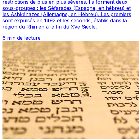
restrictions de plus en plus sévères. Ils forment deux
sous-groupes : les Séfarades (Espagne, en hébreu) et
les Ashkénazes (Allemagne, en Hébreu). Les premiers
sont expulsés en 1492 et les seconds, établis dans la
région du Rhin en à la fin du XVe Siècle.
6 min de lecture