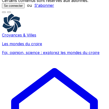
Certains contenus sont réservés aux abonnés.
ou
S'abonner
Se connecter
Croyances & Villes
Les mondes du croire
Foi, opinion, science : explorez les mondes du croire